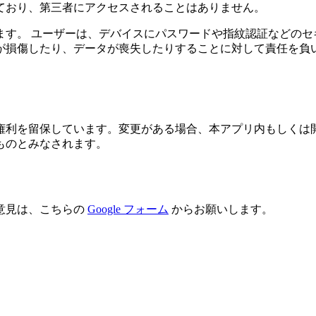
ており、第三者にアクセスされることはありません。
ます。 ユーザーは、デバイスにパスワードや指紋認証などのセ
が損傷したり、データが喪失したりすることに対して責任を負
権利を留保しています。変更がある場合、本アプリ内もしくは
ものとみなされます。
意見は、こちらの
Google フォーム
からお願いします。