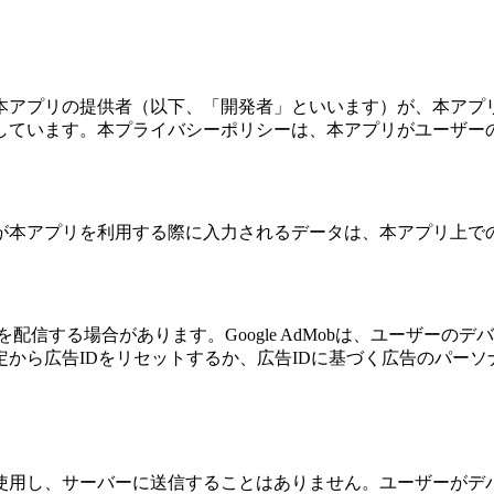
本アプリの提供者（以下、「開発者」といいます）が、本アプ
しています。本プライバシーポリシーは、本アプリがユーザー
が本アプリを利用する際に入力されるデータは、本アプリ上で
広告を配信する場合があります。Google AdMobは、ユーザ
から広告IDをリセットするか、広告IDに基づく広告のパー
使用し、サーバーに送信することはありません。ユーザーがデ