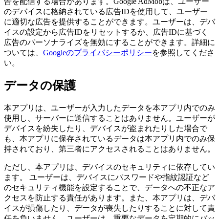
告を配信する場合があります。Google AdMobは、ユーザー
のデバイスに格納されている広告IDを使用して、ユーザー
に適切な広告を提供することができます。ユーザーは、デバ
イスの設定から広告IDをリセットするか、広告IDに基づく
広告のパーソナライズを無効にすることができます。詳細に
ついては、
Googleのプライバシーポリシー
を参照してくださ
い。
データの保護
本アプリは、ユーザーが入力したデータを本アプリ内でのみ
使用し、サーバーに送信することはありません。ユーザーが
デバイスを紛失したり、デバイスが盗まれたりした場合で
も、本アプリに保存されているデータは本アプリ内でのみ保
持されており、第三者にアクセスされることはありません。
ただし、本アプリは、デバイスのセキュリティに依存してい
ます。 ユーザーは、デバイスにパスワードや指紋認証など
のセキュリティ機能を設定することで、データへの不正なア
クセスを防止する責任があります。また、本アプリは、デバ
イスが損傷したり、データが喪失したりすることに対して責
任を負いません。ユーザーは、重要なデータを定期的にバッ